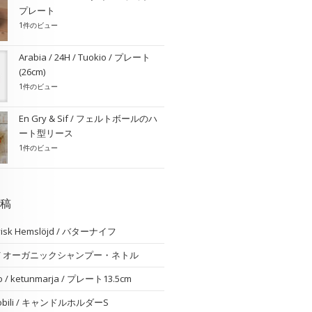
プレート
1件のビュー
Arabia / 24H / Tuokio / プレート
(26cm)
1件のビュー
En Gry & Sif / フェルトボールのハ
ート型リース
1件のビュー
稿
visk Hemslöjd / バターナイフ
am / オーガニックシャンプー・ネトル
o / ketunmarja / プレート13.5cm
 nobili / キャンドルホルダーS