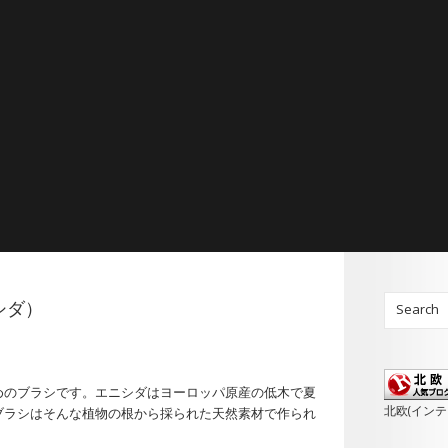
ニシダ）
めのブラシです。エニシダはヨーロッパ原産の低木で夏
北欧(イン
ブラシはそんな植物の根から採られた天然素材で作られ