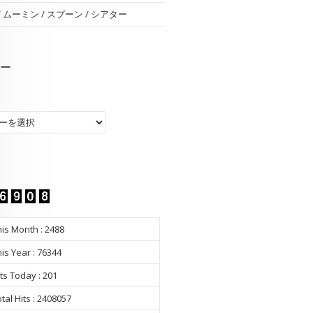
 / ムーミン / スプーン / シアター
ー
ー
is Month : 2488
is Year : 76344
ts Today : 201
tal Hits : 2408057