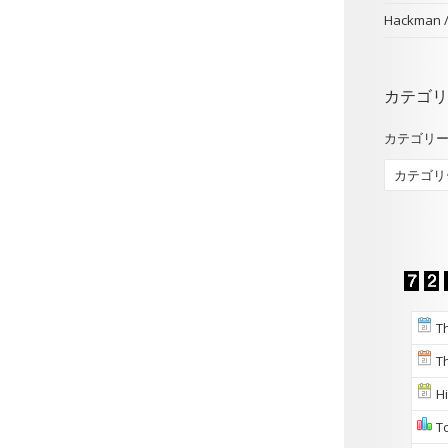
Hackman
カテゴリ
カテゴリ
Th
Th
Hi
To