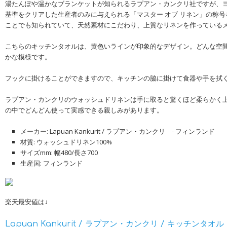
湯たんぽや温かなブランケットが知られるラプアン・カンクリ社ですが、
基準をクリアした生産者のみに与えられる「マスター オブ リネン」の称
ことでも知られていて、天然素材にこだわり、上質なリネンを作っている
こちらのキッチンタオルは、黄色いラインが印象的なデザイン。どんな空
かな模様です。
フックに掛けることができますので、キッチンの脇に掛けて食器や手を拭
ラプアン・カンクリのウォッシュドリネンは手に取ると驚くほど柔らかく
の中でどんどん使って実感できる親しみがあります。
メーカー: Lapuan Kankurit / ラプアン・カンクリ - フィンランド
材質: ウォッシュドリネン100%
サイズmm: 幅480/長さ700
生産国: フィンランド
楽天最安値は↓
Lapuan Kankurit / ラプアン・カンクリ / キッチンタオル