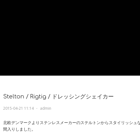
Stelton / Rigtig / ドレッシングシェイカー
2015-04-21 11:14
⋅
admin
北欧デンマークよりステンレスメーカーのステルトンからスタイリッシュ
間入りしました。