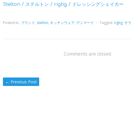
Stelton / ステルトン / rigtig / ドレッシングシェイカー
Posted in:
.ブランド
,
stelton
,
キッチンウェア
,
デンマーク
⋅
Tagged:
rigtig
,
サ
Comments are closed.
←
Previous Post