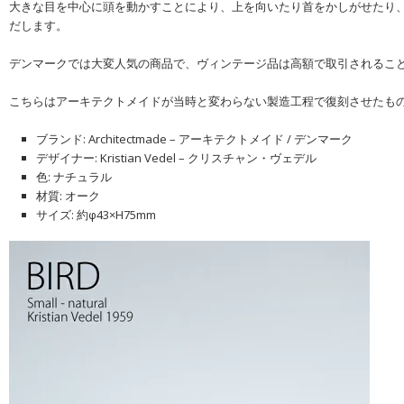
大きな目を中心に頭を動かすことにより、上を向いたり首をかしがせたり
だします。
デンマークでは大変人気の商品で、ヴィンテージ品は高額で取引されるこ
こちらはアーキテクトメイドが当時と変わらない製造工程で復刻させたも
ブランド: Architectmade – アーキテクトメイド / デンマーク
デザイナー: Kristian Vedel – クリスチャン・ヴェデル
色: ナチュラル
材質: オーク
サイズ: 約φ43×H75mm