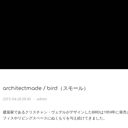
architectmade / bird（スモール）
2015-04-28 09:43
⋅
admin
建築家であるクリスチャン・ヴェデルがデザインしたBIRDは1959年に発
フィスやリビングスペースにぬくもりを与え続けてきました。