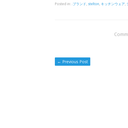
Posted in:
.ブランド
,
stelton
,
キッチンウェア
,
Comme
←
Previous Post