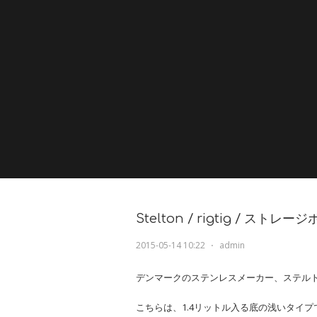
Stelton / rigtig / ストレージ
2015-05-14 10:22
⋅
admin
デンマークのステンレスメーカー、ステルトン
こちらは、1.4リットル入る底の浅いタイ