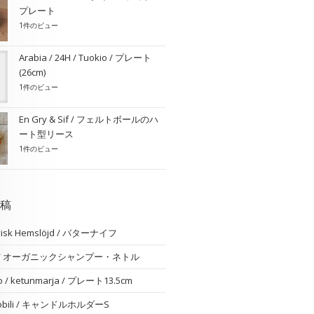
プレート
1件のビュー
Arabia / 24H / Tuokio / プレート
(26cm)
1件のビュー
En Gry & Sif / フェルトボールのハ
ート型リース
1件のビュー
稿
visk Hemslöjd / バターナイフ
am / オーガニックシャンプー・ネトル
o / ketunmarja / プレート13.5cm
 nobili / キャンドルホルダーS