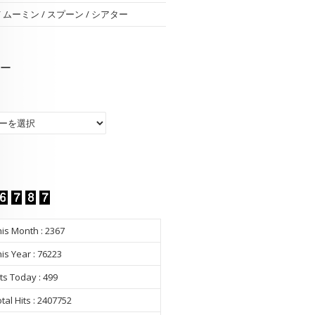
 / ムーミン / スプーン / シアター
ー
ー
is Month : 2367
is Year : 76223
ts Today : 499
tal Hits : 2407752