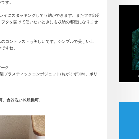
キです。
トレイにスタッキングして収納ができます。またフタ部分
、フタを開けて使いたいときにも収納の邪魔になりませ
スのコントラストも美しいです。シンプルで美しい上
いですね。
ンマーク
木製プラスティックコンポジェット(おがくず30%、ポリ
可。食器洗い乾燥機可。