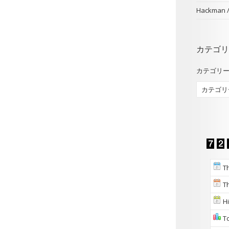
Hackman
カテゴリ
カテゴリ
Th
Th
Hi
To