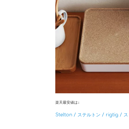
楽天最安値は↓
Stelton / ステルトン / rigtig