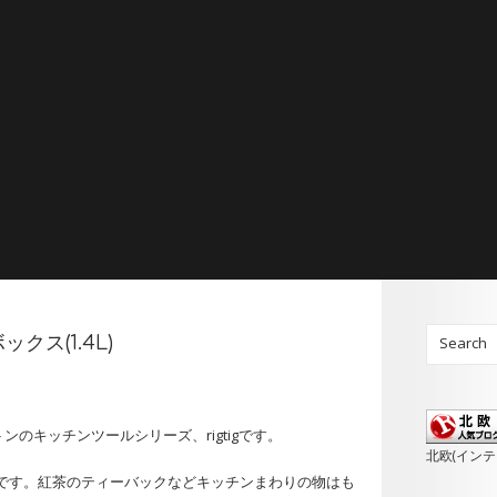
ボックス(1.4L)
のキッチンツールシリーズ、rigtigです。
北欧(イン
プです。紅茶のティーバックなどキッチンまわりの物はも