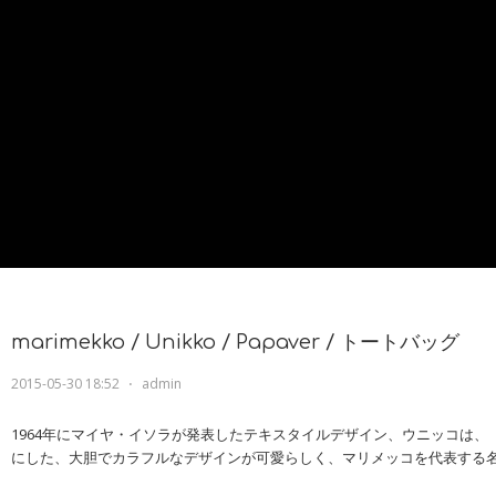
marimekko / Unikko / Papaver / トートバッグ
2015-05-30 18:52
⋅
admin
1964年にマイヤ・イソラが発表したテキスタイルデザイン、ウニッコは、
にした、大胆でカラフルなデザインが可愛らしく、マリメッコを代表する