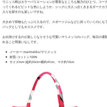
ウニッコ柄はカラーバリエーションが豊富なところも魅力のひとつ。コー
ってくれるビビットな色にしようか、シックに大人っぽくきまるダークカ
入りを探すのも楽しいですね。
大きめで荷物もたっぷり入るので、スポーツジムなどに持っていくのにも
バッグとしてもオススメです。
お出掛けするのが楽しくなりそうな可愛いマリメッコのバッグ。毎日の通
れること間違いなしです。
メーカー: marimekko/マリメッコ
材質: コットン100%
サイズmm: 縦約30cm×横約41cm、マチ約10cm