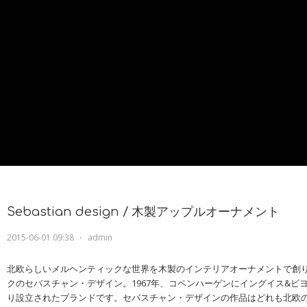
Sebastian design / 木製アップルオーナメント
2015-06-01 09:38
⋅
admin
北欧らしいメルヘンティックな世界を木製のインテリアオーナメントで創
クのセバスチャン・デザイン。1967年、コペンハーゲンにイングイス&ビ
り設立されたブランドです。セバスチャン・デザインの作品はどれも北欧