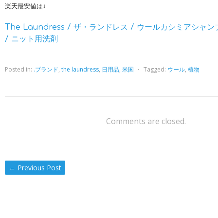
楽天最安値は↓
The Laundress / ザ・ランドレス / ウールカシミアシャンプ
/ ニット用洗剤
Posted in:
.ブランド
,
the laundress
,
日用品
,
米国
⋅
Tagged:
ウール
,
植物
Comments are closed.
←
Previous Post