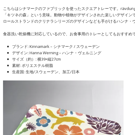
こちらはシナマークのファブリックを使ったスクエアトレーです。rävdun
「キツネの森」という意味。動物や植物がデザインされた楽しいデザイン
ロールストランドのクリナラシリーズのデザインなども手がけるハンナ・
食器洗い乾燥機に対応しているので、お食事用のトレーとしてもおすすめ
ブランド: Kinnamark – シナマーク / スウェーデン
デザイン: Hanna Werning – ハンナ・ヴェルニング
サイズ（約）: 横39×縦27cm
素材: ポリエステル樹脂
生産国: 生地/スウェーデン、加工/日本