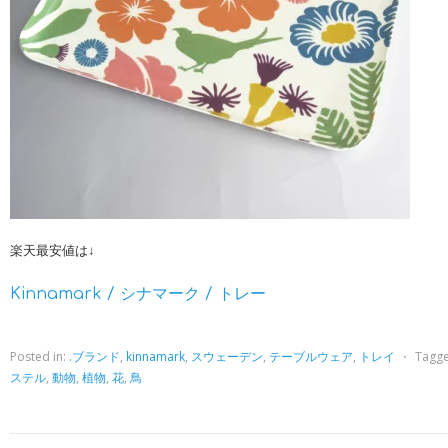
楽天最安値は↓
Kinnamark / シナマーク / トレー
Posted in:
.ブランド
,
kinnamark
,
スウェーデン
,
テーブルウェア
,
トレイ
⋅
Tagge
ステル
,
動物
,
植物
,
花
,
鳥