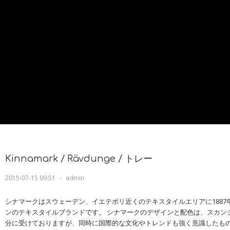
Kinnamark / Rävdunge / トレー
2015-07-15 09:51
⋅
admin
シナマークはスウェーデン、イエテボリ近くのテキスタイルエリアに1887
ンのテキスタイルブランドです。 シナマークのデザインと配色は、スカン
分に受けておりますが、同時に国際的な文化やトレンドも強く意識したも