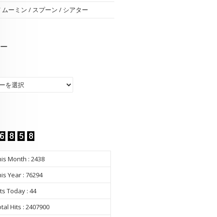
 / ムーミン / スプーン / シアター
ー
ー
is Month : 2438
is Year : 76294
ts Today : 44
tal Hits : 2407900