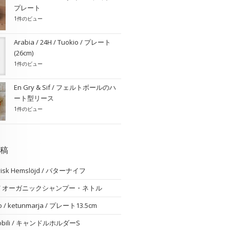
プレート
1件のビュー
Arabia / 24H / Tuokio / プレート
(26cm)
1件のビュー
En Gry & Sif / フェルトボールのハ
ート型リース
1件のビュー
稿
visk Hemslöjd / バターナイフ
am / オーガニックシャンプー・ネトル
o / ketunmarja / プレート13.5cm
 nobili / キャンドルホルダーS