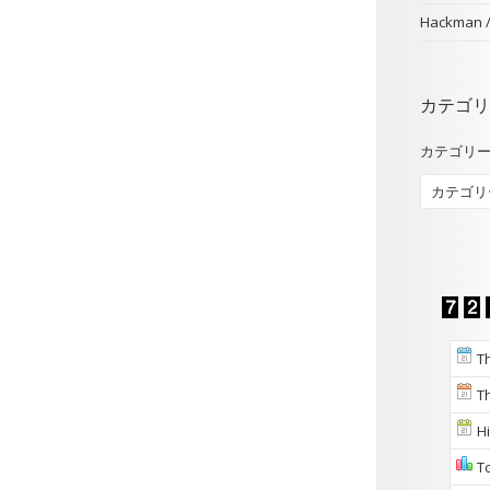
Hackman
カテゴリ
カテゴリ
Th
Th
Hi
To