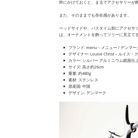
幹にかけておくと、まるでアクセサリーが
また、そのままでも存在感があります。
ベッドサイドや、バスタイム前にアクセサ
は、オーナメントを飾ってツリーに見立て
ブランド: menu – メニュー / デンマー
デザイナー: Louise Christ – ルイス
カラー: シルバー アルミニウム鏡面仕
サイズ: 高さ約26cm
重量: 約480g
素材: ステンレス
原産国: 中国
デザイン: デンマーク