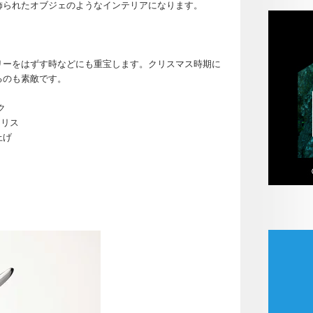
飾られたオブジェのようなインテリアになります。
リーをはずす時などにも重宝します。クリスマス時期に
るのも素敵です。
ク
・クリス
上げ