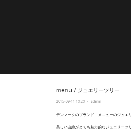
menu / ジュエリーツリー
2015-09-11 10:20
⋅
admin
デンマークのブランド、メニューのジュエ
美しい曲線がとても魅力的なジュエリーツ