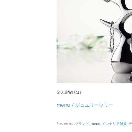
楽天最安値は↓
menu / ジュエリーツリー
Posted in:
.ブランド
,
menu
,
インテリア雑貨
,
デ