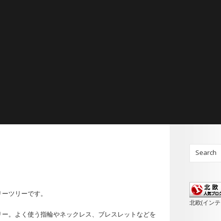
リーツリーです。
北欧(イン
リー。よく使う指輪やネックレス、ブレスレットなどを