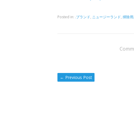
Posted in:
.ブランド
,
ニュージーランド
,
掃除用
Comme
←
Previous Post