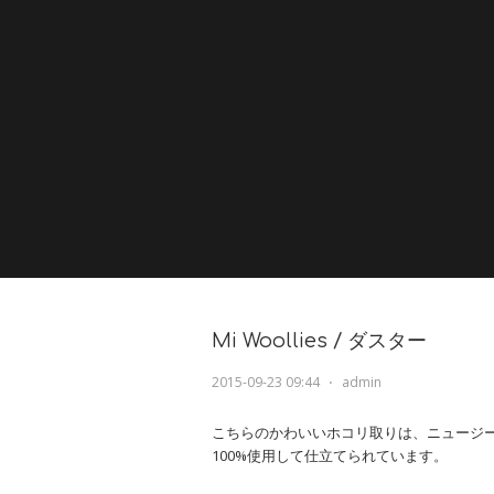
Mi Woollies / ダスター
2015-09-23 09:44
⋅
admin
こちらのかわいいホコリ取りは、ニュージ
100%使用して仕立てられています。