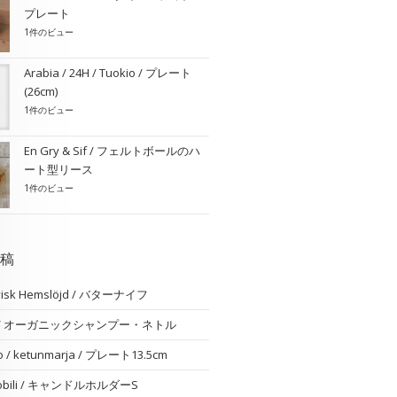
プレート
1件のビュー
Arabia / 24H / Tuokio / プレート
(26cm)
1件のビュー
En Gry & Sif / フェルトボールのハ
ート型リース
1件のビュー
稿
visk Hemslöjd / バターナイフ
am / オーガニックシャンプー・ネトル
o / ketunmarja / プレート13.5cm
 nobili / キャンドルホルダーS