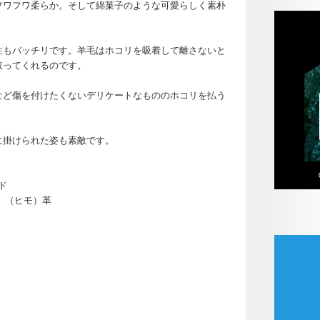
フワフワ柔らか。そして綿菓子のような可愛らしく素朴
性もバッチリです。羊毛はホコリを吸着して離さないと
取ってくれるのです。
など傷を付けたくないデリケートなもののホコリを払う
に掛けられた姿も素敵です。
ンド
%、（ヒモ）革