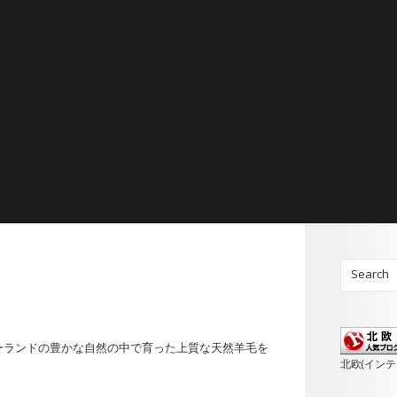
ーランドの豊かな自然の中で育った上質な天然羊毛を
北欧(イン