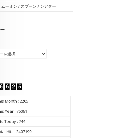
 / ムーミン / スプーン / シアター
ー
ー
is Month : 2205
is Year : 76061
ts Today : 744
tal Hits : 2407199