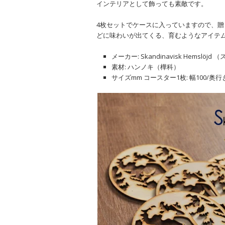
インテリアとして飾っても素敵です。
4枚セットでケースに入っていますので、
どに味わいが出てくる、育むようなアイテ
メーカー: Skandinavisk Hems
素材: ハンノキ（樺科）
サイズmm コースター1枚: 幅100/奥行き