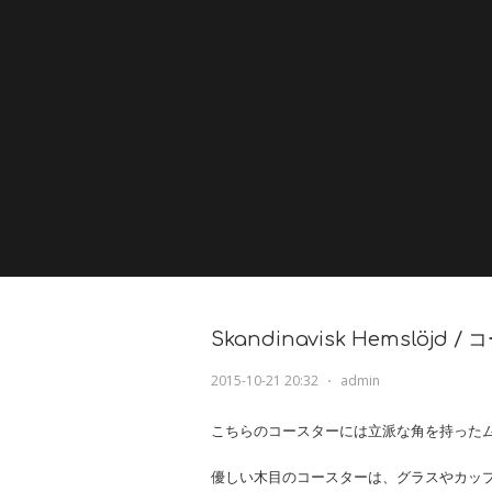
Skandinavisk Hemslöj
2015-10-21 20:32
⋅
admin
こちらのコースターには立派な角を持った
優しい木目のコースターは、グラスやカッ