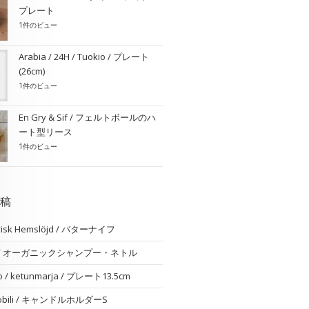
プレート
1件のビュー
Arabia / 24H / Tuokio / プレート
(26cm)
1件のビュー
En Gry & Sif / フェルトボールのハ
ート型リース
1件のビュー
稿
visk Hemslöjd / バターナイフ
am / オーガニックシャンプー・ネトル
o / ketunmarja / プレート13.5cm
 nobili / キャンドルホルダーS