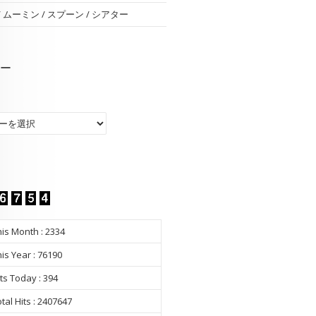
 / ムーミン / スプーン / シアター
ー
ー
is Month : 2334
is Year : 76190
ts Today : 394
tal Hits : 2407647