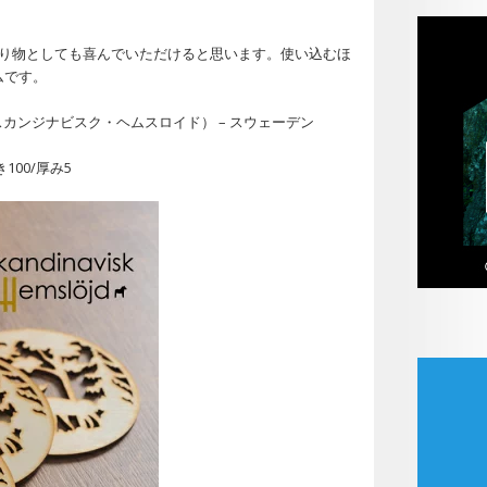
贈り物としても喜んでいただけると思います。使い込むほ
ムです。
löjd （スカンジナビスク・ヘムスロイド） – スウェーデン
100/厚み5