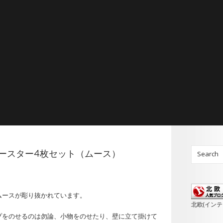
d / コースター4枚セット（ムース）
ムースが彫り抜かれています。
北欧(イン
プをのせるのは勿論、小物をのせたり、壁に立て掛けて