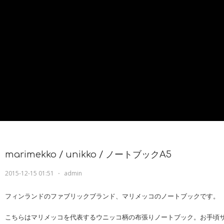
marimekko / unikko / ノートブックA5
2015-12-15 01:51
⋅
admin
フィンランドのファブリックブランド、マリメッコのノートブックです。
こちらはマリメッコを代表するウニッコ柄の布張りノートブック。お手頃サ