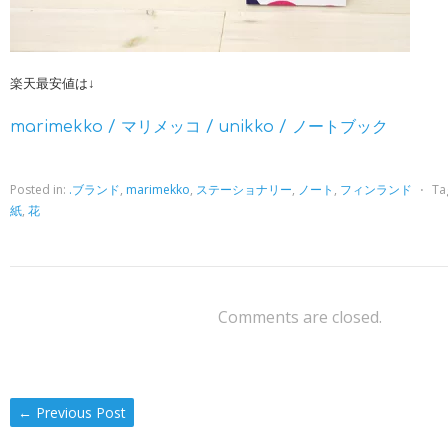
楽天最安値は↓
marimekko / マリメッコ / unikko / ノートブック
Posted in:
.ブランド
,
marimekko
,
ステーショナリー
,
ノート
,
フィンランド
⋅
Ta
紙
,
花
Comments are closed.
←
Previous Post