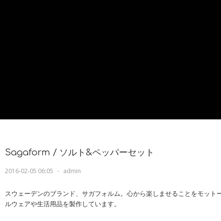
Sagaform / ソルト&ペッパーセット
2016-02-05 06:05
⋅
admin
スウェーデンのブランド、サガフォルム。心から楽しませることをモット
ルウェアや生活用品を製作しています。