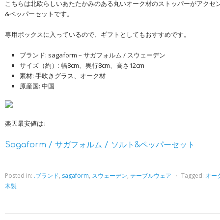
こちらは北欧らしいあたたかみのある丸いオーク材のストッパーがアクセ
&ペッパーセットです。
専用ボックスに入っているので、ギフトとしてもおすすめです。
ブランド: sagaform – サガフォルム / スウェーデン
サイズ（約）: 幅8cm、奥行8cm、高さ12cm
素材: 手吹きグラス、オーク材
原産国: 中国
楽天最安値は↓
Sagaform / サガフォルム / ソルト&ペッパーセット
Posted in:
.ブランド
,
sagaform
,
スウェーデン
,
テーブルウェア
⋅
Tagged:
オー
木製