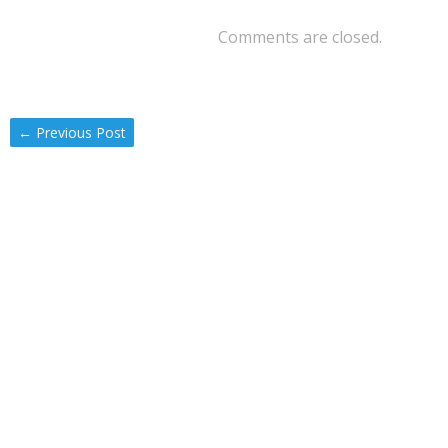
Comments are closed.
←
Previous Post