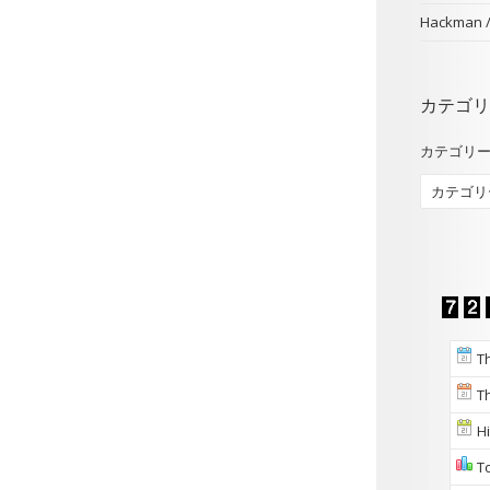
Hackman
カテゴリ
カテゴリ
Th
Th
Hi
To