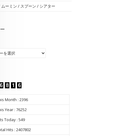
 / ムーミン / スプーン / シアター
ー
ー
is Month : 2396
is Year : 76252
ts Today : 549
tal Hits : 2407802