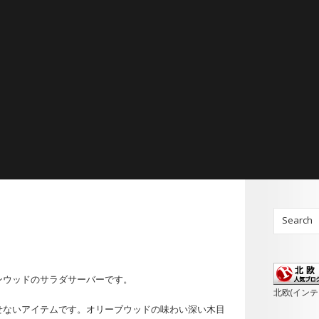
ンウッドのサラダサーバーです。
北欧(イン
せないアイテムです。オリーブウッドの味わい深い木目