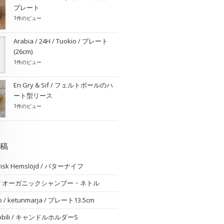
プレート
1件のビュー
Arabia / 24H / Tuokio / プレート
(26cm)
1件のビュー
En Gry & Sif / フェルトボールのハ
ート型リース
1件のビュー
稿
visk Hemslöjd / バターナイフ
am / オーガニックシャンプー・ネトル
o / ketunmarja / プレート13.5cm
 nobili / キャンドルホルダーS