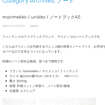
Category Archives:
ノート
marimekko / unikko / ノートブックA5
2015-12-15 01:51
⋅
admin
フィンランドのファブリックブランド、マリメッコのノートブックです。
こちらはマリメッコを代表するウニッコ柄の布張りノートブック。お手頃サ
カバーなので丈夫なつくりになっています。
内側のノート部分は無地、栞つきで便利です。
ブランド: marimekko – マリメッコ / フィンランド
サイズ: 縦22cm×横15cm（A5サイズ）、160ページ
重さ: 約350g
材質: 外側コットン布張り、ノート部分/無地
生産国: エストニア