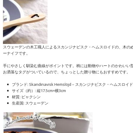
スウェーデンの木工職人によるスカンジナビスク・ヘムスロイドの、木の
ーナイフです。
手にやさしく馴染む曲線がポイントです。柄には動物やハートのかわいい
お洒落なタグがついているので、ちょっとした贈り物にもおすすめです。
ブランド: Skandinavisk Hemslöjd – スカンジナビスク・ヘムスロイ
サイズ（約）: 縦17.5cm×横3cm
材質: ピャクシン
生産国: スウェーデン