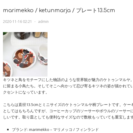
marimekko / ketunmarja / プレート13.5cm
2020-11-16 02:21
⋅
admin
キツネと鳥をモチーフにした物語のような世界観が魅力のケトゥンマルヤ
に留まる小鳥たち。そしてそこへ向かって忍び寄るキツネの姿が描かれて
クセントになっています。
こちらは直径13.5cmとミニサイズのケトゥンマルヤ柄プレートです。ケ
としてはもちろんですが、コーヒーカップのソーサーやボウルのソーサー
しいです。取り皿としても便利なサイズなので数枚もっていても重宝しま
ブランド: marimekko – マリメッコ / フィンランド