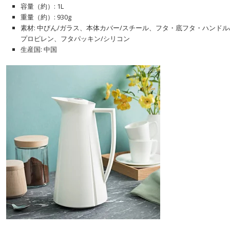
容量（約）: 1L
重量（約）: 930g
素材: 中びん/ガラス、本体カバー/スチール、フタ・底フタ・ハンドル/
プロピレン、フタパッキン/シリコン
生産国: 中国