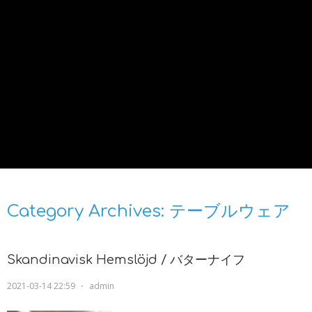
Category Archives:
テーブルウェア
Skandinavisk Hemslöjd / バターナイフ
2021-03-14 22:59
⋅
admin