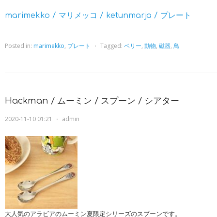
marimekko / マリメッコ / ketunmarja / プレート
Posted in:
marimekko
,
プレート
⋅
Tagged:
ベリー
,
動物
,
磁器
,
鳥
Hackman / ムーミン / スプーン / シアター
2020-11-10 01:21
⋅
admin
大人気のアラビアのムーミン夏限定シリーズのスプーンです。