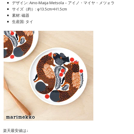
デザイン: Aino-Maija Metsola – アイノ・マイヤ・メツォラ
サイズ（約）: φ13.5cm×H1.5cm
素材: 磁器
生産国: タイ
楽天最安値は↓