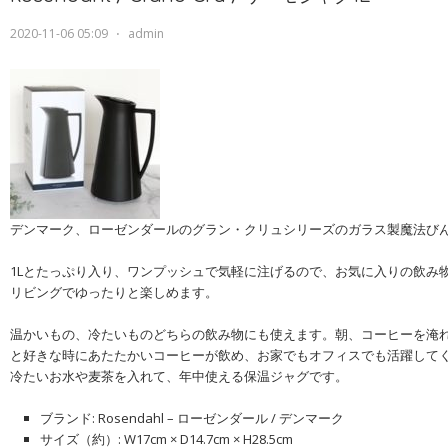
2020-11-06 05:09
⋅
admin
デンマーク、ローゼンダールのグラン・クリュシリーズのガラス製魔法び
1Lとたっぷり入り、ワンプッシュで気軽に注げるので、お気に入りの飲み
リビングでゆったりと楽しめます。
温かいもの、冷たいものどちらの飲み物にも使えます。朝、コーヒーを淹
と好きな時にあたたかいコーヒーが飲め、お家でもオフィスでも活躍して
冷たいお水や麦茶を入れて、年中使える保温ジャグです。
ブランド: Rosendahl – ローゼンダール / デンマーク
サイズ（約）: W17cm × D14.7cm × H28.5cm