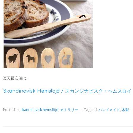
楽天最安値は↓
Skandinavisk Hemslöjd / スカンジナビスク・ヘムスロ
Posted in:
skandinavisk hemslöjd
,
カトラリー
⋅
Tagged:
ハンドメイド
,
木製