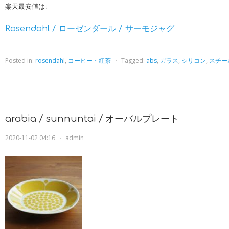
楽天最安値は↓
Rosendahl / ローゼンダール / サーモジャグ
Posted in:
rosendahl
,
コーヒー・紅茶
⋅
Tagged:
abs
,
ガラス
,
シリコン
,
スチー
arabia / sunnuntai / オーバルプレート
2020-11-02 04:16
⋅
admin