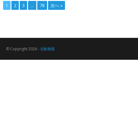
1
2
3
…
78
次へ »
© Copyright 2026 -
北欧雑貨