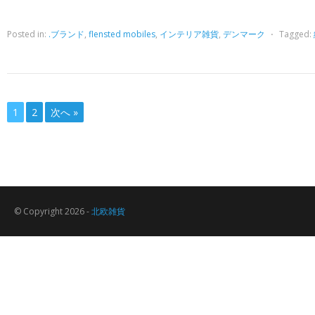
Posted in:
.ブランド
,
flensted mobiles
,
インテリア雑貨
,
デンマーク
⋅
Tagged:
1
2
次へ »
© Copyright 2026 -
北欧雑貨