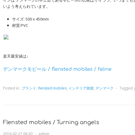
インは デンマークの手工芸であるモビールの伝統は守りつつ、いつまでも
いよう考えられています。
サイズ: 500 x 450mm
材質:PVC
楽天最安値は↓
デンマークモビール / flensted mobiles / feline
Posted in:
.ブランド
,
flensted mobiles
,
インテリア雑貨
,
デンマーク
⋅
Tagged:
Flensted mobiles / Turning angels
2016-02-27 06:30
⋅
admin