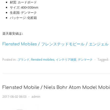
材質: カードボード
サイズ: 400×300mm
生産国: デンマーク
パッケージ: 化粧箱
楽天最安値は↓
Flensted Mobiles / フレンステッドモビール / エンジェル
Posted in:
.ブランド
,
flensted mobiles
,
インテリア雑貨
,
デンマーク
⋅
Tagged:
Flensted Mobile / Niels Bohr Atom Model Mobi
2017-08-02 06:03
⋅
admin