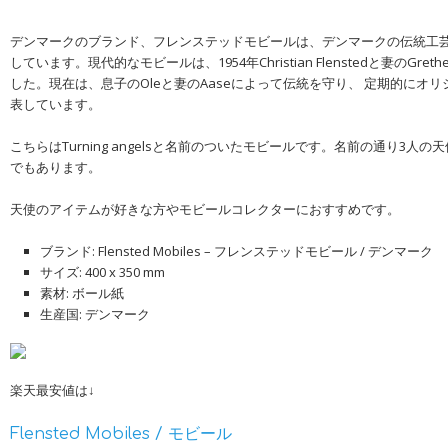
デンマークのブランド、フレンステッドモビールは、デンマークの伝統工
しています。現代的なモビールは、1954年Christian Flenstedと妻のGr
した。現在は、息子のOleと妻のAaseによって伝統を守り、 定期的にオ
表しています。
こちらはTurning angelsと名前のついたモビールです。名前の通り3人
でもあります。
天使のアイテムが好きな方やモビールコレクターにおすすめです。
ブランド: Flensted Mobiles – フレンステッドモビール / デンマーク
サイズ: 400 x 350 mm
素材: ボール紙
生産国: デンマーク
楽天最安値は↓
Flensted Mobiles / モビール