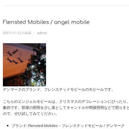
Flensted Mobiles / angel mobile
2017-11-12 14:00
⋅
admin
デンマークのブランド、フレンステッドモビールのモビールです。
こちらのエンジェルモビールは、クリスマスのデコレーションにぴったり
象的です。部屋の照明を少し落としてキャンドルや間接照明などで照らす
ので、ぜひ試してみてください。
ブランド: Flensted Mobiles – フレンステッドモビール / デンマーク