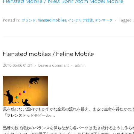
Flensted Mobile / Niels Bohr Atom Model Mobile
Posted in:
.ブランド
,
flensted mobiles
,
インテリア雑貨
,
デンマーク
⋅
Tagged:
Flensted mobiles / Feline Mobile
2016-06-06 01:21
⋅
Leave a Comment
⋅
admin
風を感じない室内でもかすかな空気の流れを捉え、まるで生命を得たかの
『フレンステッドモビール』。
熟練の技で絶妙のバランスを保ちながら各パーツは 動き続けるように作ら