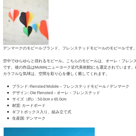
デンマークのモビールブランド、フレンステッドモビールのモビールです
空中でゆらゆらと揺れるモビール。こちらのモビールは、オーレ・フレン
です。彼の作品はMoMA(ニューヨーク近代美術館)にも選定されています
カラフルな気球は、空間を彩り心を優しく癒してくれます。
ブランド: Flensted Mobile – フレンステッドモビール / デンマーク
デザイン: Ole Flensted – オーレ・フレンステッド
サイズ（約）: 50.0cm x 65.0cm
材質: カードボード
ギフトボックス入り、組み立て式
生産国: デンマーク