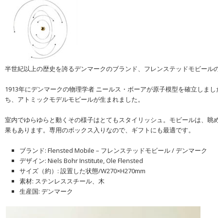
半世紀以上の歴史を誇るデンマークのブランド、フレンステッドモビール
1913年にデンマークの物理学者 ニールス・ボーアが原子模型を確立しまし
ち、アトミックモデルモビールが生まれました。
室内でゆらゆらと動くその様子はとてもスタイリッシュ。モビールは、眺
果もあります。専用のボックス入りなので、ギフトにも最適です。
ブランド: Flensted Mobile – フレンステッドモビール / デンマーク
デザイン: Niels Bohr Institute, Ole Flensted
サイズ（約）: 設置した状態/W270×H270mm
素材: ステンレススチール、木
生産国: デンマーク