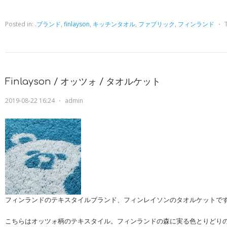
Posted in:
.ブランド
,
finlayson
,
キッチンタオル
,
ファブリック
,
フィンランド
⋅
Finlayson / オッツォ / タオルケット
2019-08-22 16:24
⋅
admin
フィンランドのテキスタイルブランド、フィンレイソンのタオルケットで
こちらはオッツォ柄のテキスタイル。フィンランドの森に実る色とりどり