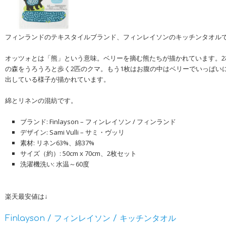
フィンランドのテキスタイルブランド、フィンレイソンのキッチンタオル
オッツォとは「熊」という意味。ベリーを摘む熊たちが描かれています。2
の森をうろうろと歩く2匹のクマ。もう1枚はお腹の中はベリーでいっぱい
出している様子が描かれています。
綿とリネンの混紡です。
ブランド: Finlayson – フィンレイソン / フィンランド
デザイン: Sami Vulli – サミ・ヴッリ
素材: リネン63%、綿37%
サイズ（約）: 50cm x 70cm、2枚セット
洗濯機洗い: 水温～60度
楽天最安値は↓
Finlayson / フィンレイソン / キッチンタオル