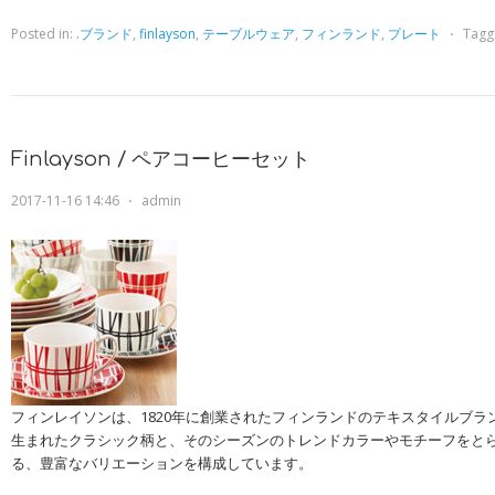
Posted in:
.ブランド
,
finlayson
,
テーブルウェア
,
フィンランド
,
プレート
⋅
Tagg
Finlayson / ペアコーヒーセット
2017-11-16 14:46
⋅
admin
フィンレイソンは、1820年に創業されたフィンランドのテキスタイルブラン
生まれたクラシック柄と、そのシーズンのトレンドカラーやモチーフをと
る、豊富なバリエーションを構成しています。