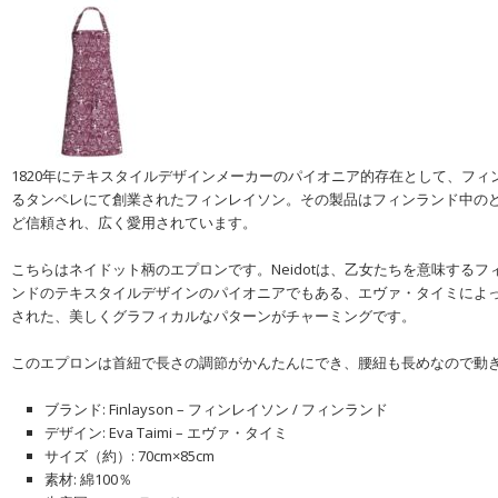
1820年にテキスタイルデザインメーカーのパイオニア的存在として、フィ
るタンペレにて創業されたフィンレイソン。その製品はフィンランド中の
ど信頼され、広く愛用されています。
こちらはネイドット柄のエプロンです。Neidotは、乙女たちを意味する
ンドのテキスタイルデザインのパイオニアでもある、エヴァ・タイミによって
された、美しくグラフィカルなパターンがチャーミングです。
このエプロンは首紐で長さの調節がかんたんにでき、腰紐も長めなので動
ブランド: Finlayson – フィンレイソン / フィンランド
デザイン: Eva Taimi – エヴァ・タイミ
サイズ（約）: 70cm×85cm
素材: 綿100％