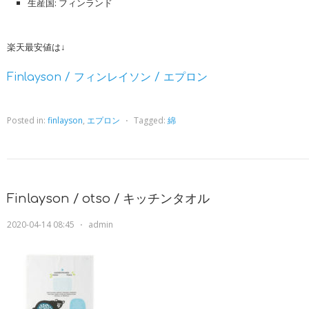
生産国: フィンランド
楽天最安値は↓
Finlayson / フィンレイソン / エプロン
Posted in:
finlayson
,
エプロン
⋅
Tagged:
綿
Finlayson / otso / キッチンタオル
2020-04-14 08:45
⋅
admin