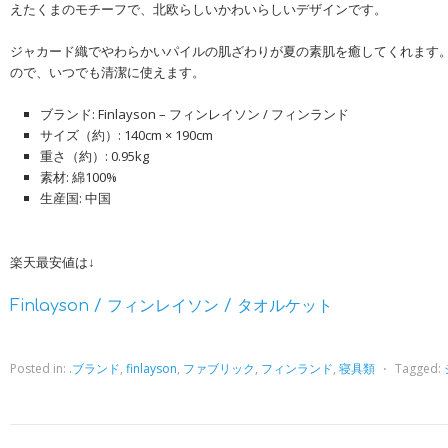
えたくまのモチーフで、北欧らしいかわいらしいデザインです。
ジャカード織でやわらかいパイルの肌ざわりが夏の素肌を癒してくれます
ので、いつでも清潔に使えます。
ブランド: Finlayson – フィンレイソン / フィンランド
サイズ（約）: 140cm × 190cm
重さ（約）: 0.95kg
素材: 綿100%
生産国: 中国
楽天最安値は↓
Finlayson / フィンレイソン / タオルケット
Posted in:
.ブランド
,
finlayson
,
ファブリック
,
フィンランド
,
寝具類
⋅
Tagged: