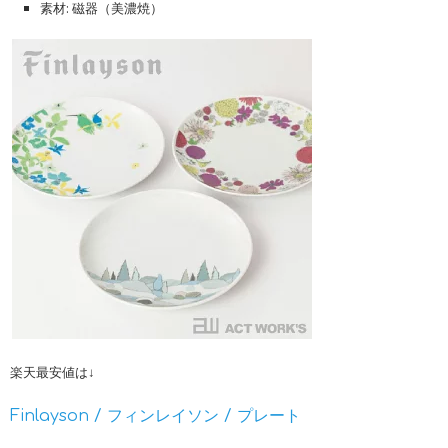
素材: 磁器（美濃焼）
楽天最安値は↓
Finlayson / フィンレイソン / プレート