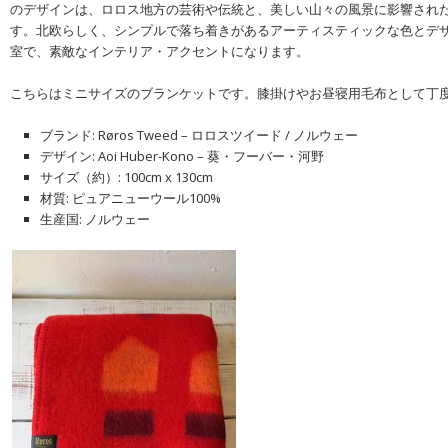
のデザインは、ロロス地方の芸術や伝統と、美しい山々の風景に影響され
す。北欧らしく、シンプルで落ち着きがあるアーティスティックな色とデ
室で、素敵なインテリア・アクセントになります。
こちらはミニサイズのブランケットです。膝掛けやお昼寝用毛布として丁
ブランド: Røros Tweed – ロロスツイード / ノルウェー
デザイン: Aoi Huber-Kono – 葵・フーバー・河野
サイズ（約）: 100cm x 130cm
材質: ピュアニューウール100%
生産国: ノルウェー