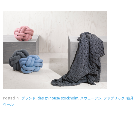
Posted in:
.ブランド
,
design house stockholm
,
スウェーデン
,
ファブリック
,
寝
ウール