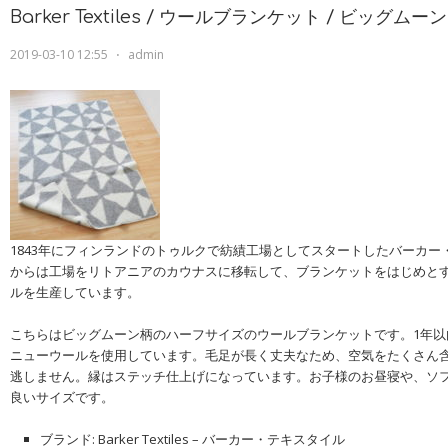
Barker Textiles / ウールブランケット / ビッグムーン
2019-03-10 12:55
⋅
admin
1843年にフィンランドのトゥルクで紡績工場としてスタートしたバーカー・
からは工場をリトアニアのカウナスに移転して、ブランケットをはじめと
ルを生産しています。
こちらはビッグムーン柄のハーフサイズのウールブランケットです。1年以
ニューウールを使用しています。毛足が長く丈夫なため、空気をたくさん
逃しません。縁はステッチ仕上げになっています。お子様のお昼寝や、ソ
良いサイズです。
ブランド: Barker Textiles – バーカー・テキスタイル