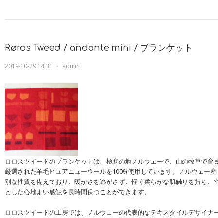
Røros Tweed / andante mini / ブランケット
2019-10-29 14:31
⋅
admin
ロロスツイードのブランケットは、極寒の地ノルウェーで、山の牧草で育
厳選された羊毛ピュアニューウールを100%使用しています。ノルウェー
別な性質を備えており、暖かさを逃がさず、軽く柔らかな肌触りを持ち、
とした心地よい感触を長時間保つことができます。
ロロスツイードの工房では、ノルウェーの代表的なテキスタイルデザイナ