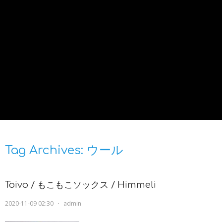
Tag Archives:
ウール
Toivo / もこもこソックス / Himmeli
2020-11-09 02:30
⋅
admin