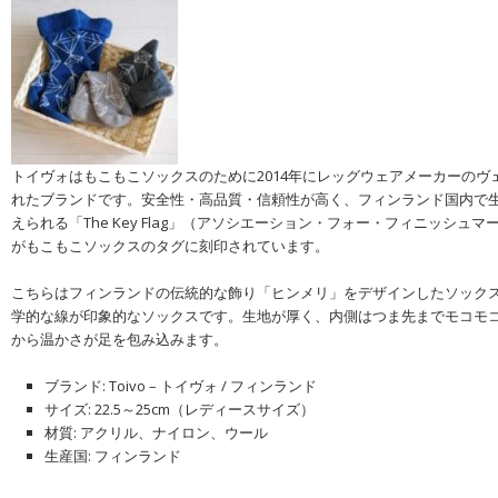
トイヴォはもこもこソックスのために2014年にレッグウェアメーカーのヴ
れたブランドです。安全性・高品質・信頼性が高く、フィンランド国内で
えられる「The Key Flag」（アソシエーション・フォー・フィニッシュ
がもこもこソックスのタグに刻印されています。
こちらはフィンランドの伝統的な飾り「ヒンメリ」をデザインしたソック
学的な線が印象的なソックスです。生地が厚く、内側はつま先までモコモ
から温かさが足を包み込みます。
ブランド: Toivo – トイヴォ / フィンランド
サイズ: 22.5～25cm（レディースサイズ）
材質: アクリル、ナイロン、ウール
生産国: フィンランド