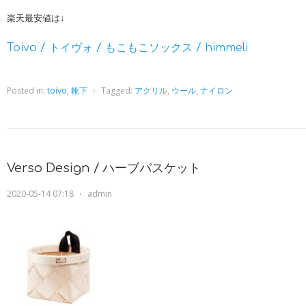
楽天最安値は↓
Toivo / トイヴォ / もこもこソックス / himmeli
Posted in:
toivo
,
靴下
⋅
Tagged:
アクリル
,
ウール
,
ナイロン
Verso Design / ハーブバスケット
2020-05-14 07:18
⋅
admin