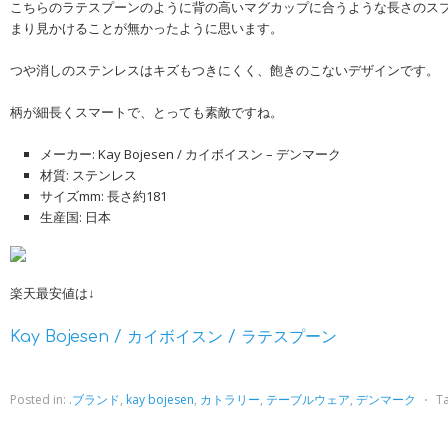
こちらのラテスプーンのように背の高いマグカップに合うような長さのス
まり見かけることが無かったように思います。
つや消しのステンレスはキズもつきにくく、飽きのこないデザインです。
柄が細長くスマートで、とっても素敵ですね。
メーカー: Kay Bojesen / カイボイスン – デンマーク
材質: ステンレス
サイズmm: 長さ約181
生産国: 日本
楽天最安値は↓
Kay Bojesen / カイボイスン / ラテスプーン
Posted in:
.ブランド
,
kay bojesen
,
カトラリー
,
テーブルウェア
,
デンマーク
⋅
T