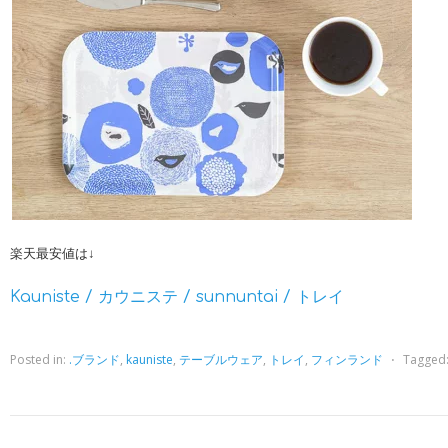
楽天最安値は↓
Kauniste / カウニステ / sunnuntai / トレイ
Posted in:
.ブランド
,
kauniste
,
テーブルウェア
,
トレイ
,
フィンランド
⋅
Tagged