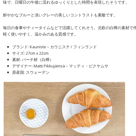
味で、日曜日の午後に流れるゆっくりとした時間を表現したそうです。
鮮やかなブルーと淡いグレーの美しいコントラストも素敵です。
毎日の食事やティータイムなどで活躍してくれそう。北欧の白樺の素材で
軽く使いやすく、温かみのある質感です。
ブランド: Kauniste – カウニステ / フィンランド
サイズ: 27cm x 22cm
素材: バーチ材（白樺）
デザイナー: Matti Pikkujämsä – マッティ・ピクヤムサ
原産国: スウェーデン