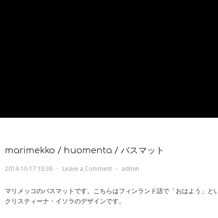
marimekko / huomenta / バスマット
2014-10-17 10:38
⋅
Leave a Comment
⋅
admin
マリメッコのバスマットです。こちらはフィンランド語で「おはよう」と
クリスティーナ・イソラのデザインです。