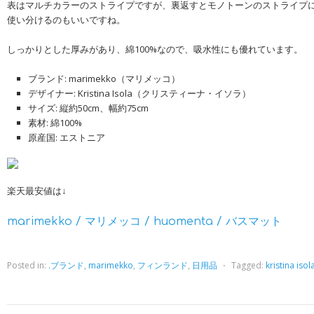
表はマルチカラーのストライプですが、裏返すとモノトーンのストライプ
使い分けるのもいいですね。
しっかりとした厚みがあり、綿100%なので、吸水性にも優れています。
ブランド: marimekko（マリメッコ）
デザイナー: Kristina Isola（クリスティーナ・イソラ）
サイズ: 縦約50cm、幅約75cm
素材: 綿100%
原産国: エストニア
楽天最安値は↓
marimekko / マリメッコ / huomenta / バスマット
Posted in:
.ブランド
,
marimekko
,
フィンランド
,
日用品
⋅
Tagged:
kristina isol