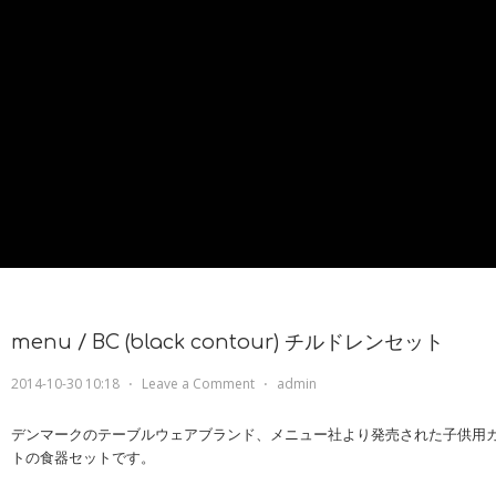
menu / BC (black contour) チルドレンセット
2014-10-30 10:18
⋅
Leave a Comment
⋅
admin
デンマークのテーブルウェアブランド、メニュー社より発売された子供用
トの食器セットです。