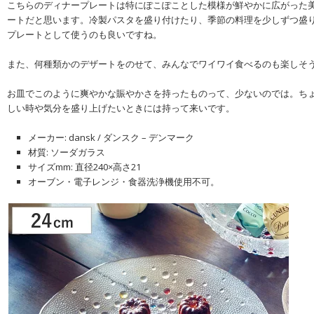
こちらのディナープレートは特にぽこぽことした模様が鮮やかに広がった
ートだと思います。冷製パスタを盛り付けたり、季節の料理を少しずつ盛
プレートとして使うのも良いですね。
また、何種類かのデザートをのせて、みんなでワイワイ食べるのも楽しそ
お皿でこのように爽やかな賑やかさを持ったものって、少ないのでは。ち
しい時や気分を盛り上げたいときには持って来いです。
メーカー: dansk / ダンスク – デンマーク
材質: ソーダガラス
サイズmm: 直径240×高さ21
オーブン・電子レンジ・食器洗浄機使用不可。