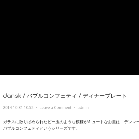
dansk / バブルコンフェティ / ディナープレート
2014-10-31 10:52
⋅
Leave a Comment
⋅
admin
ガラスに散りばめられたビー玉のような模様がキュートなお皿は、デンマ
バブルコンフェティというシリーズです。