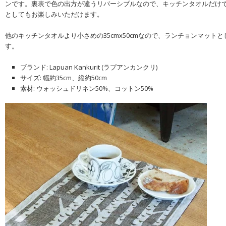
ンです。裏表で色の出方が違うリバーシブルなので、キッチンタオルだけ
としてもお楽しみいただけます。
他のキッチンタオルより小さめの35cmx50cmなので、ランチョンマット
す。
ブランド: Lapuan Kankurit (ラプアンカンクリ)
サイズ: 幅約35cm、縦約50cm
素材: ウォッシュドリネン50%、コットン50%