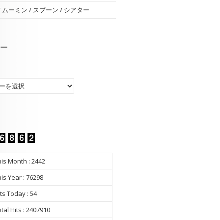
 / ムーミン / スプーン / シアター
ー
ー
is Month : 2442
is Year : 76298
ts Today : 54
tal Hits : 2407910