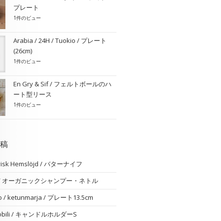
プレート
1件のビュー
Arabia / 24H / Tuokio / プレート
(26cm)
1件のビュー
En Gry & Sif / フェルトボールのハ
ート型リース
1件のビュー
稿
visk Hemslöjd / バターナイフ
am / オーガニックシャンプー・ネトル
o / ketunmarja / プレート13.5cm
 nobili / キャンドルホルダーS