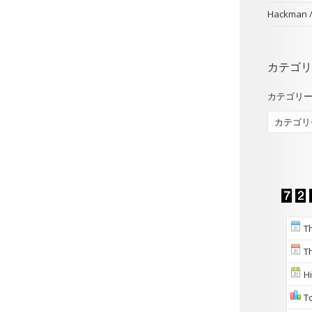
Hackman
カテゴリ
カテゴリ
Th
Th
Hi
To