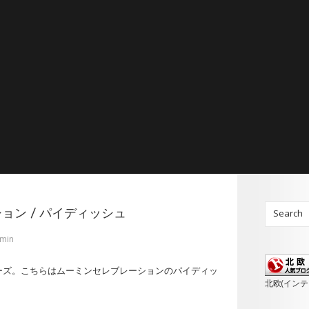
ション / パイディッシュ
min
ーズ。こちらはムーミンセレブレーションのパイディッ
北欧(イン