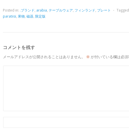
Posted in:
.ブランド
,
arabia
,
テーブルウェア
,
フィンランド
,
プレート
⋅
Tagged
paratiisi
,
果物
,
磁器
,
限定版
コメントを残す
メールアドレスが公開されることはありません。
※
が付いている欄は必須