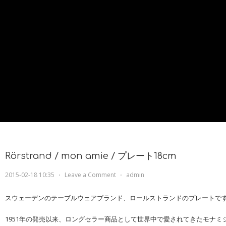
Rörstrand / mon amie / プレート18cm
2015-02-18 10:35
⋅
Leave a Comment
⋅
admin
スウェーデンのテーブルウェアブランド、ロールストランドのプレートで
1951年の発売以来、ロングセラー商品として世界中で愛されてきたモナミ