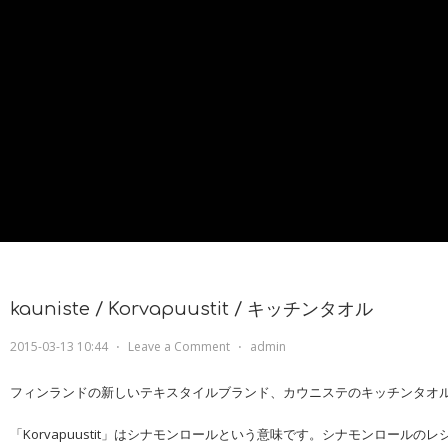
kauniste / Korvapuustit / キッチンタオル
2015-03-13 10:44
⋅
Leave a Comment
⋅
admin
フィンランドの新しいテキスタイルブランド、カウニステのキッチンタオ
「Korvapuustit」はシナモンロールという意味です。シナモンロールの