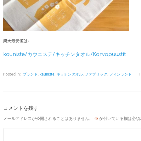
楽天最安値は↓
kauniste/カウニステ/キッチンタオル/Korvapuustit
Posted in:
.ブランド
,
kauniste
,
キッチンタオル
,
ファブリック
,
フィンランド
⋅
T
コメントを残す
メールアドレスが公開されることはありません。
※
が付いている欄は必須