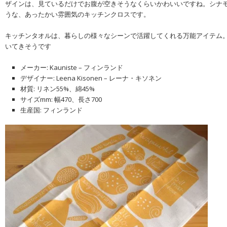
ザインは、見ているだけでお腹が空きそうなくらいかわいいですね。シナ
うな、あったかい雰囲気のキッチンクロスです。
キッチンタオルは、暮らしの様々なシーンで活躍してくれる万能アイテム
いてきそうです
メーカー: Kauniste – フィンランド
デザイナー: Leena Kisonen – レーナ・キソネン
材質: リネン55%、綿45%
サイズmm: 幅470、長さ700
生産国: フィンランド