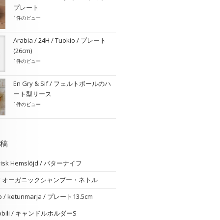
プレート
1件のビュー
Arabia / 24H / Tuokio / プレート
(26cm)
1件のビュー
En Gry & Sif / フェルトボールのハ
ート型リース
1件のビュー
稿
visk Hemslöjd / バターナイフ
am / オーガニックシャンプー・ネトル
o / ketunmarja / プレート13.5cm
 nobili / キャンドルホルダーS