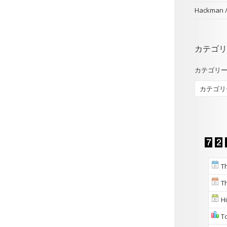
Hackman
カテゴリ
カテゴリ
Th
Th
Hi
To