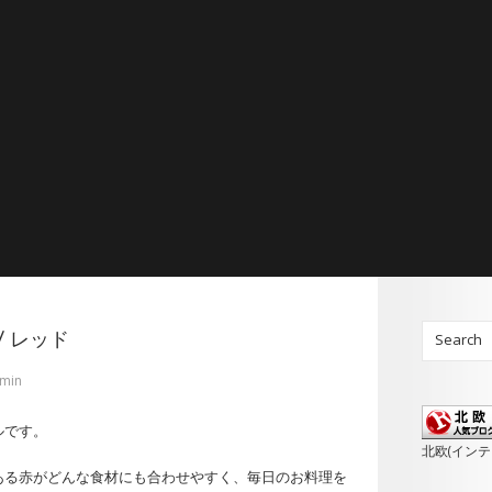
m / レッド
min
ルです。
北欧(イン
ある赤がどんな食材にも合わせやすく、毎日のお料理を