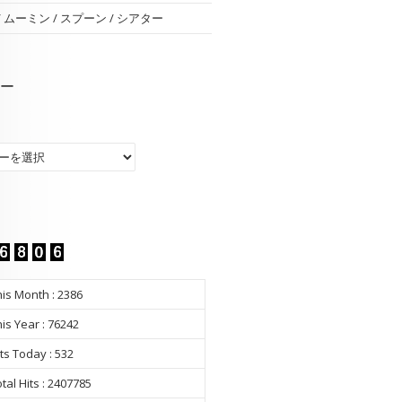
 / ムーミン / スプーン / シアター
ー
ー
is Month : 2386
is Year : 76242
ts Today : 532
tal Hits : 2407785