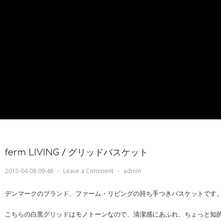
ferm LIVING / グリッドバスケット
2015-04-08 09:48
⋅
Leave a Comment
⋅
admin
デンマークのブランド、ファーム・リビングの持ち手つきバスケットです
こちらの白黒グリッドはモノトーンなので、清潔感にあふれ、ちょっと知